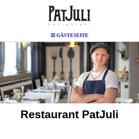
GÄSTESEITE
Restaurant PatJuli